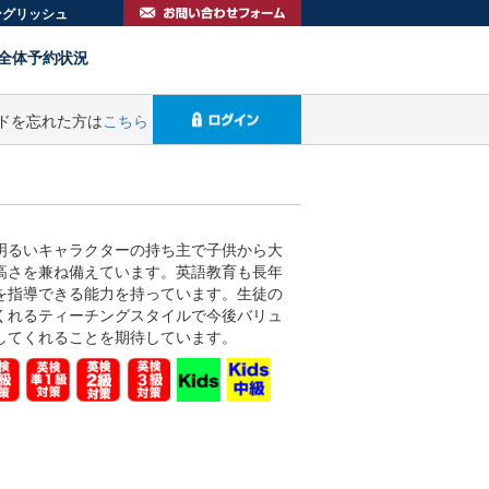
イングリッシュ
全体予約状況
ドを忘れた方は
こちら
】
明るいキャラクターの持ち主で子供から大
高さを兼ね備えています。英語教育も長年
を指導できる能力を持っています。生徒の
くれるティーチングスタイルで今後バリュ
してくれることを期待しています。