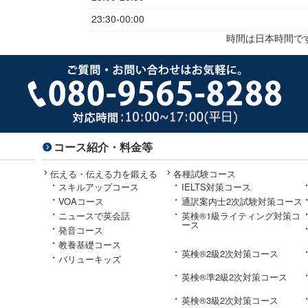
23:30-00:00
時間は日本時間で
コース紹介・料金等
伝える・伝える力を鍛える
各種試験コース
スキルアップコース
IELTS対策コース
VOAコース
通訳案内士2次試験対策コース
ニュースで英会話
英検®1級ライティング対策コ
ース
発音コース
教養基礎コース
英検®2級2次対策コース
バリューキッズ
英検®準2級2次対策コース
英検®3級2次対策コース