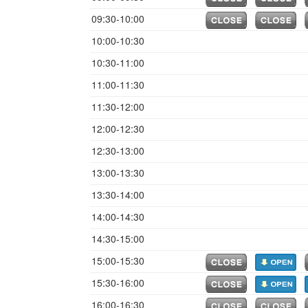
09:30-10:00
10:00-10:30
10:30-11:00
11:00-11:30
11:30-12:00
12:00-12:30
12:30-13:00
13:00-13:30
13:30-14:00
14:00-14:30
14:30-15:00
15:00-15:30
15:30-16:00
16:00-16:30