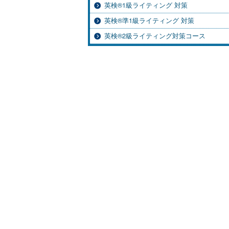
英検®1級ライティング 対策
英検®準1級ライティング 対策
英検®2級ライティング対策コース